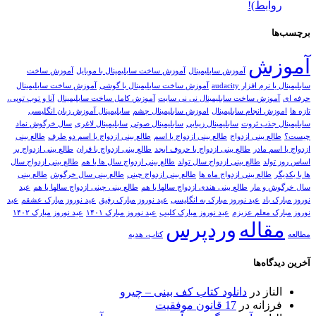
بط)!
ش
آموزش سابلیمینال
آموزش ساخت سابلیمینال با موبایل
آموزش ساخت
افزار audacity
آموزش ساخت سابلیمینال با گوشی
آموزش ساخت سابلیمینال
زش ساخت سابلیمینال نی نی سایت
آموزش کامل ساخت سابلیمینال
آنا و توپ توپی،
 انجام سابلیمینال
اموزش سابلیمینال چشم
سابلیمینال آموزش زبان انگلیسی
جذب ثروت
سابلیمینال زیبایی
سابلیمینال صوتی
سابلیمینال لاغری
سال خرگوش نماد
 بینی ازدواج
طالع بینی ازدواج با اسم
طالع بینی ازدواج با اسم دو طرف
طالع بینی
 مادر
طالع بینی ازدواج با حروف ابجد
طالع بینی ازدواج با قران
طالع بینی ازدواج بر
لد
طالع بینی ازدواج سال تولد
طالع بینی ازدواج سال ها با هم
طالع بینی ازدواج سال
طالع بینی ازدواج ماه ها
طالع بینی ازدواج چینی
طالع بینی سال خرگوش
طالع بینی
و مار
طالع بینی هندی ازدواج سالها با هم
طالع بینی چینی ازدواج سالها با هم
عید
اد
عید نوروز مبارک به انگلیسی
عید نوروز مبارک رفیق
عید نوروز مبارک عشقم
عید
 معلم عزیزم
عید نوروز مبارک کلیپ
عید نوروز مبارک ۱۴۰۱
عید نوروز مبارک ۱۴۰۲
اله
وردپرس
کتاب، هدیه
ه‌ها
از
در
دانلود کتاب کف بینی – چیرو
انه
در
17 قانون موفقیت