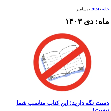
20
/ دسامبر
دی ۱۴۰۳
گه دارید! این کتاب مناسب شما