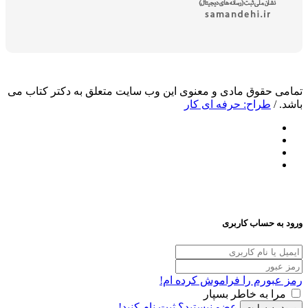
وق مادی و معنوی این وب سایت متعلق به دکتر کتاب می
اح: حرفه ای کار
ساب کاربری
م را فراموش کرده ام!
ه خاطر بسپار
عضو نیستید؟ ثبت نام کنید!
سایت