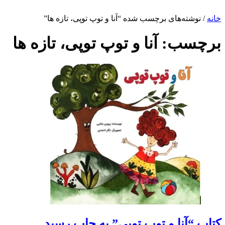
شته‌های برچسب شده “آنا و توپ توپی، تازه ها”
سب:
آنا و توپ توپی، تازه ها
آنا و توپ توپی” به چاپ رسید