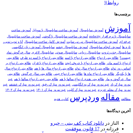
بط)!
ش
آموزش سابلیمینال
آموزش ساخت سابلیمینال با موبایل
آموزش ساخت
افزار audacity
آموزش ساخت سابلیمینال با گوشی
آموزش ساخت سابلیمینال
زش ساخت سابلیمینال نی نی سایت
آموزش کامل ساخت سابلیمینال
آنا و توپ توپی،
 انجام سابلیمینال
اموزش سابلیمینال چشم
سابلیمینال آموزش زبان انگلیسی
جذب ثروت
سابلیمینال زیبایی
سابلیمینال صوتی
سابلیمینال لاغری
سال خرگوش نماد
 بینی ازدواج
طالع بینی ازدواج با اسم
طالع بینی ازدواج با اسم دو طرف
طالع بینی
 مادر
طالع بینی ازدواج با حروف ابجد
طالع بینی ازدواج با قران
طالع بینی ازدواج بر
لد
طالع بینی ازدواج سال تولد
طالع بینی ازدواج سال ها با هم
طالع بینی ازدواج سال
طالع بینی ازدواج ماه ها
طالع بینی ازدواج چینی
طالع بینی سال خرگوش
طالع بینی
و مار
طالع بینی هندی ازدواج سالها با هم
طالع بینی چینی ازدواج سالها با هم
عید
اد
عید نوروز مبارک به انگلیسی
عید نوروز مبارک رفیق
عید نوروز مبارک عشقم
عید
 معلم عزیزم
عید نوروز مبارک کلیپ
عید نوروز مبارک ۱۴۰۱
عید نوروز مبارک ۱۴۰۲
اله
وردپرس
کتاب، هدیه
ه‌ها
از
در
دانلود کتاب کف بینی – چیرو
انه
در
17 قانون موفقیت