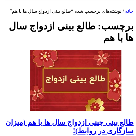
شته‌های برچسب شده “طالع بینی ازدواج سال ها با هم”
سب:
طالع بینی ازدواج سال
 هم
ینی چینی ازدواج سال ها با هم (میزان
ری در روابط)!