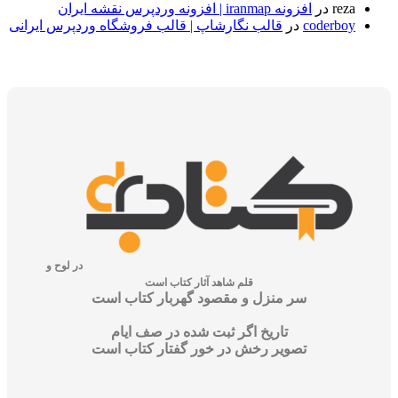
r
در
افزونه iranmap | افزونه وردپرس نقشه ایران
coder
در
قالب نگارشاپ | قالب فروشگاه وردپرس ایرانی
در لوح و
قلم شاهد آثار کتاب است
سر منزل و مقصود گهربار کتاب است
تاریخ اگر ثبت شده در صف ایام
تصویر رخش در خور گفتار کتاب است