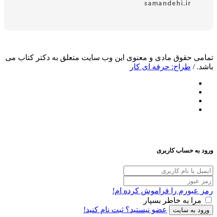
وق مادی و معنوی این وب سایت متعلق به دکتر کتاب می
اح: حرفه ای کار
ساب کاربری
م را فراموش کرده ام!
ه خاطر بسپار
عضو نیستید؟ ثبت نام کنید!
سایت