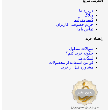
ی سریع
درباره ما
وبلاگ
کسب درآمد
حریم خصوصی کاربران
تماس باما
ی خرید
سوالات متداول
چگونه خرید کنم؟
اسکریپت
قوانین استفاده از محصولات
مشاوره قبل از خرید