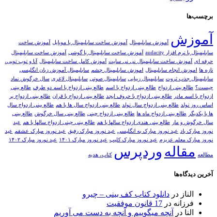
ش
آموزش سابلیمینال
آموزش ساخت سابلیمینال با موبایل
آموزش ساخت
افزار audacity
آموزش ساخت سابلیمینال با گوشی
آموزش ساخت سابلیمینال
زش ساخت سابلیمینال نی نی سایت
آموزش کامل ساخت سابلیمینال
آنا و توپ توپی،
 انجام سابلیمینال
اموزش سابلیمینال چشم
سابلیمینال آموزش زبان انگلیسی
جذب ثروت
سابلیمینال زیبایی
سابلیمینال صوتی
سابلیمینال لاغری
سال خرگوش نماد
 بینی ازدواج
طالع بینی ازدواج با اسم
طالع بینی ازدواج با اسم دو طرف
طالع بینی
 مادر
طالع بینی ازدواج با حروف ابجد
طالع بینی ازدواج با قران
طالع بینی ازدواج بر
لد
طالع بینی ازدواج سال تولد
طالع بینی ازدواج سال ها با هم
طالع بینی ازدواج سال
طالع بینی ازدواج ماه ها
طالع بینی ازدواج چینی
طالع بینی سال خرگوش
طالع بینی
و مار
طالع بینی هندی ازدواج سالها با هم
طالع بینی چینی ازدواج سالها با هم
عید
اد
عید نوروز مبارک به انگلیسی
عید نوروز مبارک رفیق
عید نوروز مبارک عشقم
عید
 معلم عزیزم
عید نوروز مبارک کلیپ
عید نوروز مبارک ۱۴۰۱
عید نوروز مبارک ۱۴۰۲
اله
وردپرس
کتاب، هدیه
ه‌ها
از
در
دانلود کتاب کف بینی – چیرو
انه
در
17 قانون موفقیت
در
آنچه میگوییم و آنچه به دست می آوریم