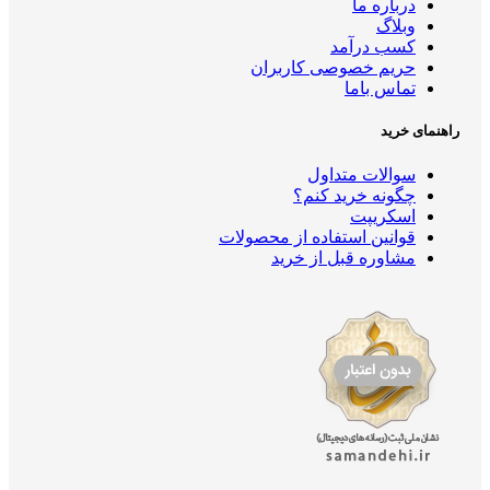
درباره ما
وبلاگ
کسب درآمد
حریم خصوصی کاربران
تماس باما
ی خرید
سوالات متداول
چگونه خرید کنم؟
اسکریپت
قوانین استفاده از محصولات
مشاوره قبل از خرید