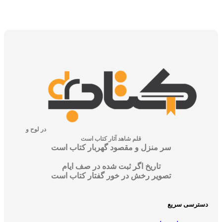
در لوح و
قلم شاهد آثار کتاب است
سر منزل و مقصود گهربار کتاب است
تاریخ اگر ثبت شده در صف ایام
تصویر رخش در خور گفتار کتاب است
ی سریع