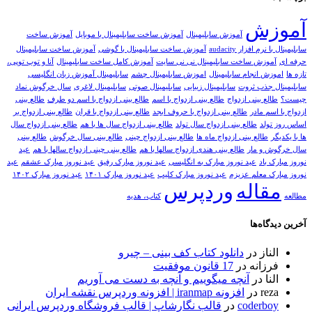
ش
آموزش سابلیمینال
آموزش ساخت سابلیمینال با موبایل
آموزش ساخت
افزار audacity
آموزش ساخت سابلیمینال با گوشی
آموزش ساخت سابلیمینال
زش ساخت سابلیمینال نی نی سایت
آموزش کامل ساخت سابلیمینال
آنا و توپ توپی،
 انجام سابلیمینال
اموزش سابلیمینال چشم
سابلیمینال آموزش زبان انگلیسی
جذب ثروت
سابلیمینال زیبایی
سابلیمینال صوتی
سابلیمینال لاغری
سال خرگوش نماد
 بینی ازدواج
طالع بینی ازدواج با اسم
طالع بینی ازدواج با اسم دو طرف
طالع بینی
 مادر
طالع بینی ازدواج با حروف ابجد
طالع بینی ازدواج با قران
طالع بینی ازدواج بر
لد
طالع بینی ازدواج سال تولد
طالع بینی ازدواج سال ها با هم
طالع بینی ازدواج سال
طالع بینی ازدواج ماه ها
طالع بینی ازدواج چینی
طالع بینی سال خرگوش
طالع بینی
و مار
طالع بینی هندی ازدواج سالها با هم
طالع بینی چینی ازدواج سالها با هم
عید
اد
عید نوروز مبارک به انگلیسی
عید نوروز مبارک رفیق
عید نوروز مبارک عشقم
عید
 معلم عزیزم
عید نوروز مبارک کلیپ
عید نوروز مبارک ۱۴۰۱
عید نوروز مبارک ۱۴۰۲
اله
وردپرس
کتاب، هدیه
ه‌ها
از
در
دانلود کتاب کف بینی – چیرو
انه
در
17 قانون موفقیت
در
آنچه میگوییم و آنچه به دست می آوریم
r
در
افزونه iranmap | افزونه وردپرس نقشه ایران
coder
در
قالب نگارشاپ | قالب فروشگاه وردپرس ایرانی