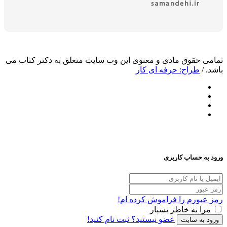
وق مادی و معنوی این وب سایت متعلق به دکتر کتاب می
اح: حرفه ای کار
ساب کاربری
م را فراموش کرده ام!
ه خاطر بسپار
عضو نیستید؟ ثبت نام کنید!
سایت