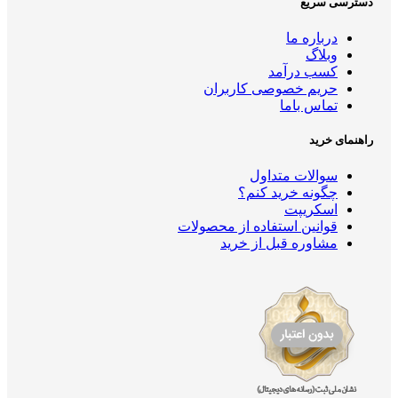
ی سریع
درباره ما
وبلاگ
کسب درآمد
حریم خصوصی کاربران
تماس باما
ی خرید
سوالات متداول
چگونه خرید کنم؟
اسکریپت
قوانین استفاده از محصولات
مشاوره قبل از خرید