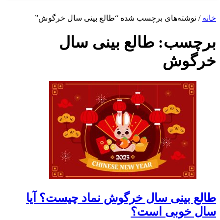
شته‌های برچسب شده “طالع بینی سال خرگوش”
سب:
طالع بینی سال
وش
بینی سال خرگوش نماد چیست؟ آیا
وبی است؟