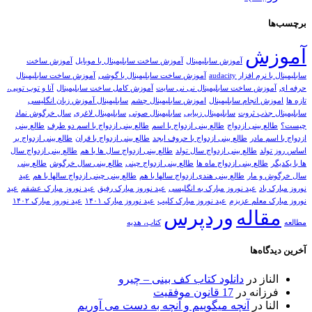
ش
آموزش سابلیمینال
آموزش ساخت سابلیمینال با موبایل
آموزش ساخت
افزار audacity
آموزش ساخت سابلیمینال با گوشی
آموزش ساخت سابلیمینال
زش ساخت سابلیمینال نی نی سایت
آموزش کامل ساخت سابلیمینال
آنا و توپ توپی،
 انجام سابلیمینال
اموزش سابلیمینال چشم
سابلیمینال آموزش زبان انگلیسی
جذب ثروت
سابلیمینال زیبایی
سابلیمینال صوتی
سابلیمینال لاغری
سال خرگوش نماد
 بینی ازدواج
طالع بینی ازدواج با اسم
طالع بینی ازدواج با اسم دو طرف
طالع بینی
 مادر
طالع بینی ازدواج با حروف ابجد
طالع بینی ازدواج با قران
طالع بینی ازدواج بر
لد
طالع بینی ازدواج سال تولد
طالع بینی ازدواج سال ها با هم
طالع بینی ازدواج سال
طالع بینی ازدواج ماه ها
طالع بینی ازدواج چینی
طالع بینی سال خرگوش
طالع بینی
و مار
طالع بینی هندی ازدواج سالها با هم
طالع بینی چینی ازدواج سالها با هم
عید
اد
عید نوروز مبارک به انگلیسی
عید نوروز مبارک رفیق
عید نوروز مبارک عشقم
عید
 معلم عزیزم
عید نوروز مبارک کلیپ
عید نوروز مبارک ۱۴۰۱
عید نوروز مبارک ۱۴۰۲
اله
وردپرس
کتاب، هدیه
ه‌ها
از
در
دانلود کتاب کف بینی – چیرو
انه
در
17 قانون موفقیت
در
آنچه میگوییم و آنچه به دست می آوریم