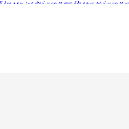
سی
عید نوروز مبارک رفیق
عید نوروز مبارک عشقم
عید نوروز مبارک معلم عزیزم
عید نوروز مبارک کل