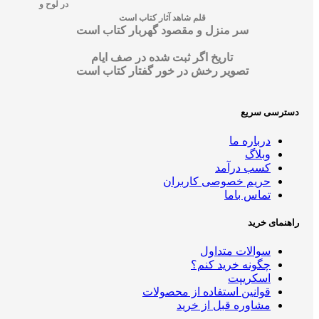
در لوح و
قلم شاهد آثار کتاب است
سر منزل و مقصود گهربار کتاب است
تاریخ اگر ثبت شده در صف ایام
تصویر رخش در خور گفتار کتاب است
دسترسی سریع
درباره ما
وبلاگ
کسب درآمد
حریم خصوصی کاربران
تماس باما
راهنمای خرید
سوالات متداول
چگونه خرید کنم؟
اسکریپت
قوانین استفاده از محصولات
مشاوره قبل از خرید