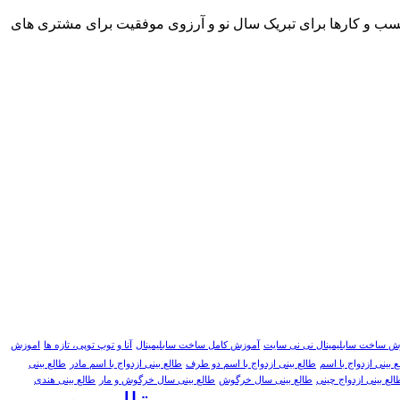
اع کسب و کارها برای تبریک سال نو و آرزوی موفقیت برای مشتری های
ش ساخت سابلیمینال نی نی سایت
آموزش کامل ساخت سابلیمینال
آنا و توپ توپی، تازه ها
اموزش
 بینی ازدواج با اسم
طالع بینی ازدواج با اسم دو طرف
طالع بینی ازدواج با اسم مادر
طالع بینی
الع بینی ازدواج چینی
طالع بینی سال خرگوش
طالع بینی سال خرگوش و مار
طالع بینی هندی