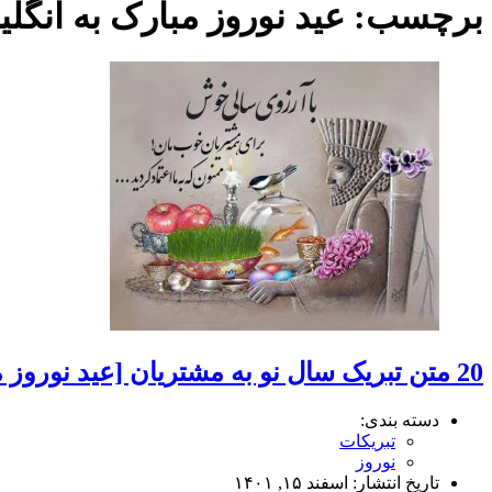
برچسب:
عید نوروز مبارک به انگل
20 متن تبریک سال نو به مشتریان [عید نوروز مبارک!]
دسته بندی:
تبریکات
نوروز
تاریخ انتشار:
اسفند ۱۵, ۱۴۰۱