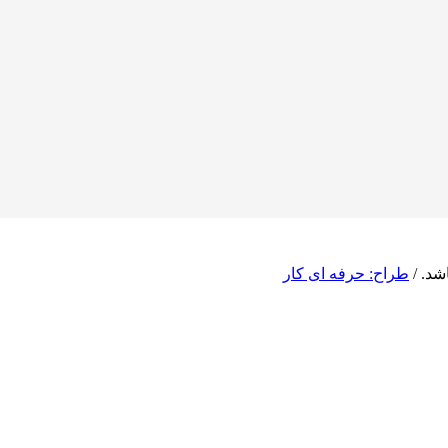
شد. /
طراح: حرفه ای کار