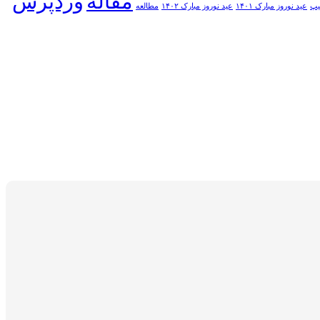
مقاله
وردپرس
یپ
عید نوروز مبارک ۱۴۰۱
عید نوروز مبارک ۱۴۰۲
مطالعه