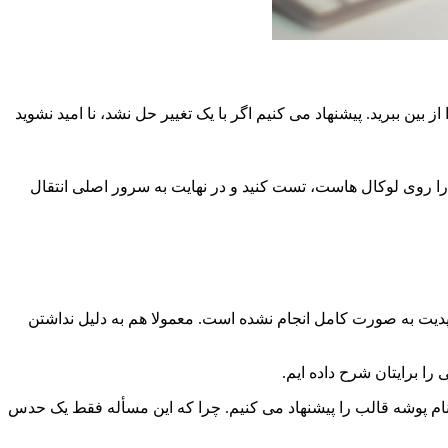
 ارتقا آن می توانید خطا را از بین ببرید. پیشنهاد می کنیم اگر با یک تغییر حل نشد، نا امید نشوید
s را انتخاب کنید. در صورتیکه می خواهید ابتدا قالب را روی لوکال هاست، تست کنید و در نهایت به سرور اصلی انتقال
مشاهده کردید، یا در پیام عبارت هایی مثل wp-content/themes دیدید، به احتمال زیاد، آپدیت به صورت کامل انجام نشده است. معمولا هم به دلیل نداشتن
ا برایتان شرح داده ایم.
ر نام پوشه قالب را پیشنهاد می کنیم. چرا که این مسأله فقط یک حدس