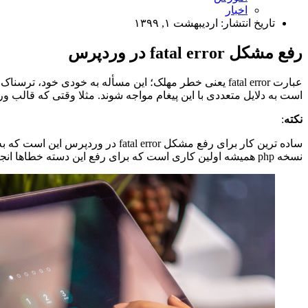
اخبار
تاریخ انتشار:
اردیبهشت ۱, ۱۳۹۹
رفع مشکل fatal error در وردپرس
عبارت fatal error یعنی خطر مهلک؛ این مسأله به خود
است به دلایل متعددی با این پیغام مواجه شوند. مثلا وقتی که قالب ور
نکته
:
نسخه php همیشه اولین کاری است که برای رفع این دسته خطاها انجام می شود.