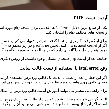
آپدیت نسخه PHP
یکی از شایع ت
و نسخه های مختلف php را امتحان کنید.
برای اینکه وقت کم تری از شما گرفته شود، پیشنهاد می کنیم، حتما نگاهی به ر
دهید، هم راه حل جداگانه ای دارد که در مقاله بالا به صورت گام به گ
چنانچه بعد از آپدیت php همچنان مشکل وجود داشت، از روش دیگری اقدام به رفع ارور fatal error در وردپرس می کنیم.
رفع fatal error با استفاده از تست قالب سایت
فضای کافی روی هاست مورد نظر، برای آپدیت خودکار پیش می آید. بن
برای راهنمایی بیشتر می توانید آموزش آپدیت قالب وردپرس را مطالعه 
البته اگر می خواهید مطمئن شوید که ایراد از قالب است، یک روش دیگر
است، اگر ایراد از پوسته شما نباشد، به راحتی می توانید آن را برگردانی