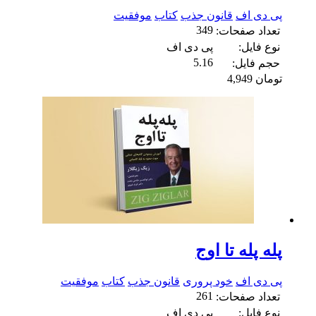
پی دی اف
قانون جذب
کتاب
موفقیت
349
تعداد صفحات:
نوع فایل:
پی دی اف
5.16
حجم فایل:
تومان
4,949
پله پله تا اوج
پی دی اف
خود پروری
قانون جذب
کتاب
موفقیت
261
تعداد صفحات:
نوع فایل:
پی دی اف