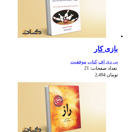
بازی کار
پی دی اف
کتاب
موفقیت
21
تعداد صفحات:
تومان
2,494