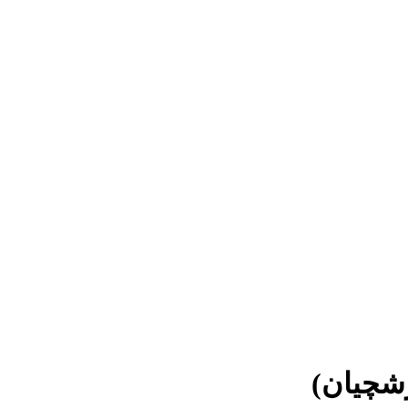
شچیان)