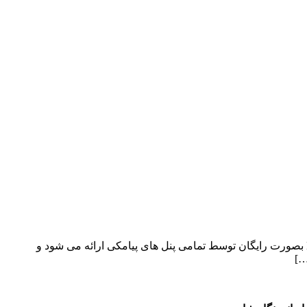
قالب نگارشاپ | قالب وردپرس نگارشاپ | قالب فروشگاهی نگارشاپ | قالب فروشگاه ایرانی نگار شاپ توجه: کاربران عزیز افزونه Digits بصورت رایگان توسط تمامی پنل های پیامکی ارائه می شود و
…]