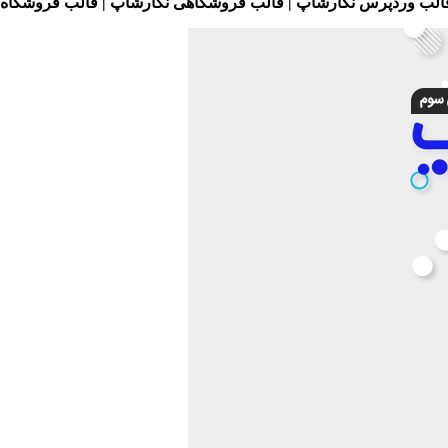
قالب وردپرس نگارشاپ | قالب فروشگاهی نگارشاپ | قالب فروشگاه ا